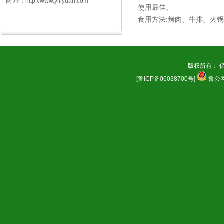
网 址：http://www.yiliyuan.com
使用最佳。
食用方法:烤肉、牛排、火
版权所有： 
[鲁ICP备06038700号]
鲁公网