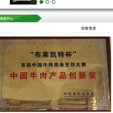
1
2
3
4
信息中心
荣誉资质